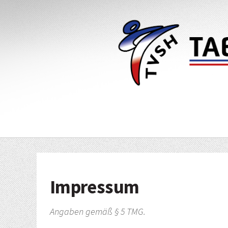
Impressum
Angaben gemäß § 5 TMG.