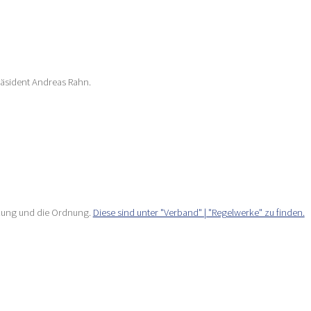
Präsident Andreas Rahn.
tzung und die Ordnung.
Diese sind unter "Verband" | "Regelwerke" zu finden.