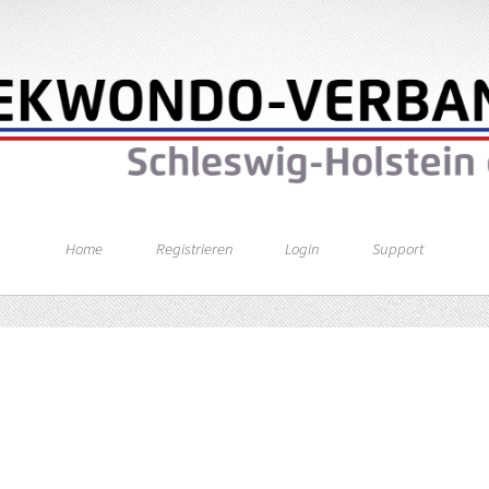
Home
Registrieren
Login
Support