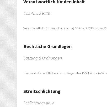
Verantwortlich für den Inhalt
§ 55 Abs. 2 RStV.
Verantwortlich für den Inhalt nach § 55 Abs. 2 RStV ist der 
Rechtliche Grundlagen
Satzung & Ordnungen.
Dies sind die rechtlichen Grundlagen des TVSH sind die Sa
Streitschlichtung
Schlichtungsstelle.