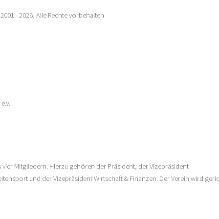
2001 - 2026, Alle Rechte vorbehalten
e.V.
vier Mitgliedern. Hierzu gehören der Präsident, der Vizepräsident
itensport und der Vizepräsident Wirtschaft & Finanzen. Der Verein wird geric