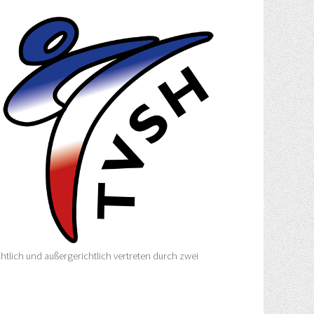
htlich und außergerichtlich vertreten durch zwei