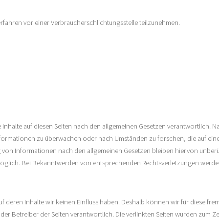
verfahren vor einer Verbraucherschlichtungsstelle teilzunehmen.
e Inhalte auf diesen Seiten nach den allgemeinen Gesetzen verantwortlich. Na
Informationen zu überwachen oder nach Umständen zu forschen, die auf eine 
 von Informationen nach den allgemeinen Gesetzen bleiben hiervon unberühr
 möglich. Bei Bekanntwerden von entsprechenden Rechtsverletzungen werden
auf deren Inhalte wir keinen Einfluss haben. Deshalb können wir für diese f
er oder Betreiber der Seiten verantwortlich. Die verlinkten Seiten wurden zum