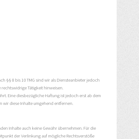
ch §§ 8 bis 10 TMG sind wir als Diensteanbieter jedoch
rechtswidrige Tätigkeit hinweisen.
t. Eine diesbezügliche Haftung ist jedoch erst ab dem
 wir diese Inhalte umgehend entfernen.
remden Inhalte auch keine Gewähr übernehmen. Für die
 Zeitpunkt der Verlinkung auf mögliche Rechtsverstöße