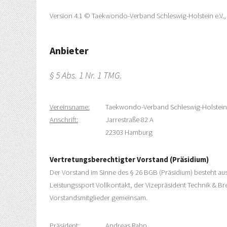
Version 4.1 © Taekwondo-Verband Schleswig-Holstein e.V., 
Anbieter
§ 5 Abs. 1 Nr. 1 TMG.
Vereinsname:
Taekwondo-Verband Schleswig-Holstein 
Anschrift:
Jarrestraße 82 A
22303 Hamburg
Vertretungsberechtigter Vorstand (Präsidium)
Der Vorstand im Sinne des § 26 BGB (Präsidium) besteht aus 
Leistungssport Vollkontakt, der Vizepräsident Technik & Bre
Vorstandsmitglieder gemeinsam.
Präsident:
Andreas Rahn